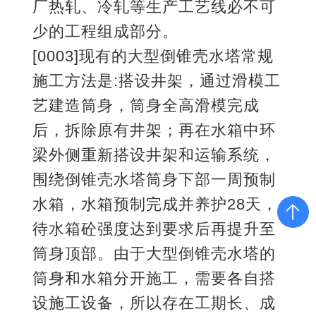
厂热轧、冷轧等生产工艺线必不可
少的工程组成部分。
[0003]现有的大型倒锥壳水塔常规
施工方法是:搭设井架，通过滑模工
艺建造筒身，筒身全高滑模完成
后，拆除原有井架；再在水箱中环
梁外侧重新搭设井架和运输系统，
围绕倒锥壳水塔筒身下部一周预制
水箱，水箱预制完成并养护28天，
待水箱砼强度达到要求后再提升至
筒身顶部。由于大型倒锥壳水塔的
筒身和水箱分开施工，需要各自搭
设施工设备，所以存在工期长、成