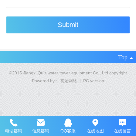
Top
©
2015 Jiangxi Qu's water tower equipment Co., Ltd copyright
Powered by：
初始网络
|
PC version
电话咨询
信息咨询
QQ客服
在线地图
在线留言